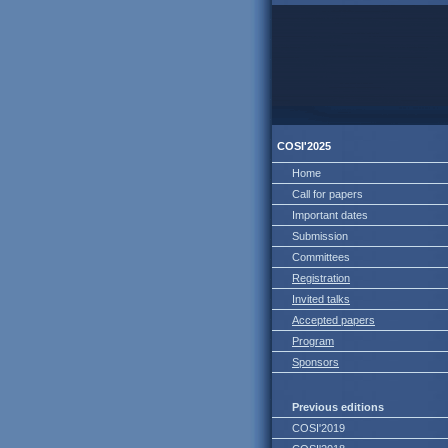
COSI'2025
Home
Call for papers
Important dates
Submission
Committees
Registration
Invited talks
Accepted papers
Program
Sponsors
Previous editions
COSI'2019