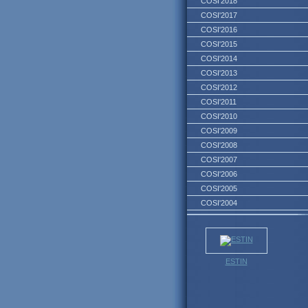
COSI'2018
COSI'2017
COSI'2016
COSI'2015
COSI'2014
COSI'2013
COSI'2012
COSI'2011
COSI'2010
COSI'2009
COSI'2008
COSI'2007
COSI'2006
COSI'2005
COSI'2004
ESTIN