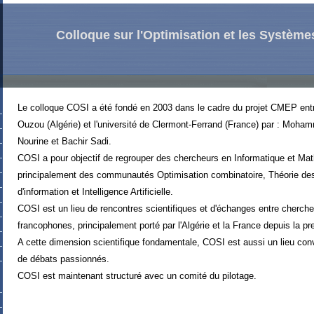
Colloque sur l'Optimisation et les Système
Le colloque COSI a été fondé en 2003 dans le cadre du projet CMEP entre 
Ouzou (Algérie) et l'université de Clermont-Ferrand (France) par : Moha
Nourine et Bachir Sadi.
COSI a pour objectif de regrouper des chercheurs en Informatique et Ma
principalement des communautés Optimisation combinatoire, Théorie d
d'information et Intelligence Artificielle.
COSI est un lieu de rencontres scientifiques et d'échanges entre cherch
francophones, principalement porté par l'Algérie et la France depuis la pr
A cette dimension scientifique fondamentale, COSI est aussi un lieu conv
de débats passionnés.
COSI est maintenant structuré avec un comité du pilotage.